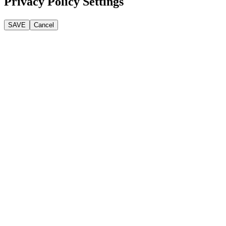
Privacy Policy Settings
SAVE
Cancel